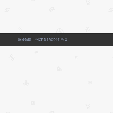
制造知网
|
沪ICP备12020441号-3