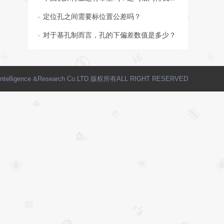
定位孔之间需要标位置公差吗？
对于基孔制而言，孔的下偏差数值是多少？
elligence &Research Co.LTD.版权所有ALL RIGHT RESERVED