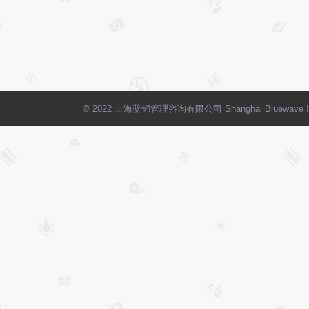
© 2022 上海蓝韬管理咨询有限公司 Shanghai Bluewave Int