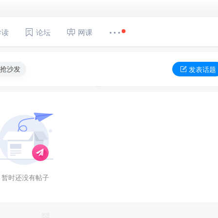
导读
论坛
网课
抢沙发
发表话题
暂时还没有帖子