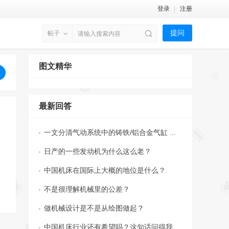
登录
注册
提问
帖子
图文精华
最新回答
一文分清气动系统中的铸铁/铝合金气缸 优点 ...
日产的一些发动机为什么这么老？
中国机床在国际上大概的地位是什么？
不是很理解机械里的公差？
做机械设计是不是从绘图做起？
中国机床行业还有希望吗？这句话问得我汗毛 ...