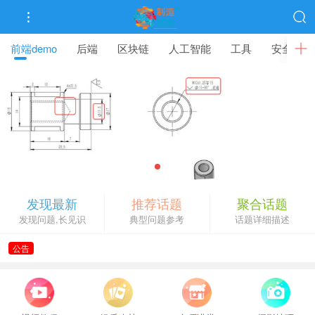
前端demo
后端
区块链
人工智能
工具
安全
点击重新加载
发现最新
推荐话题
聚合话题
发现问题,长见识
典型问题参考
话题详细描述
公告