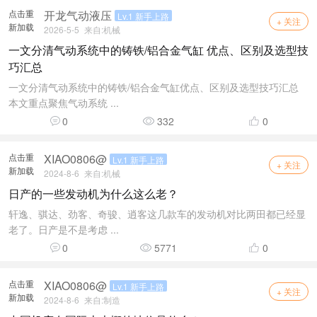
点击重
开龙气动液压
Lv.1 新手上路
+ 关注
新加载
2026-5-5
来自:
机械
一文分清气动系统中的铸铁/铝合金气缸 优点、区别及选型技
巧汇总
一文分清气动系统中的铸铁/铝合金气缸优点、区别及选型技巧汇总
本文重点聚焦气动系统 ...
0
332
0
点击重
XIAO0806@
Lv.1 新手上路
+ 关注
新加载
2024-8-6
来自:
机械
日产的一些发动机为什么这么老？
轩逸、骐达、劲客、奇骏、逍客这几款车的发动机对比两田都已经显
老了。日产是不是考虑 ...
0
5771
0
点击重
XIAO0806@
Lv.1 新手上路
+ 关注
新加载
2024-8-6
来自:
制造