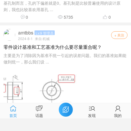
基孔制而言，孔的下偏差就是0。基孔制是比较普遍使用的设计原
则，我也比较喜欢用基孔 ...
0
5735
0
amtbbs
Lv.9 管理员
+ 关注
2024-8-1
来自:
机械
零件设计基准和工艺基准为什么要尽量重合呢？
主要是为了消除因为基准不统一引起的误差问题。我们的基准如果能
做到统一，那么我们设 ...
首页
话题
发现
我的