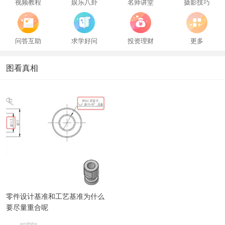
视频教程
娱乐八卦
名师讲堂
摄影技巧
问答互助
求学好问
投资理财
更多
图看真相
零件设计基准和工艺基准为什么
要尽量重合呢
amtbbs