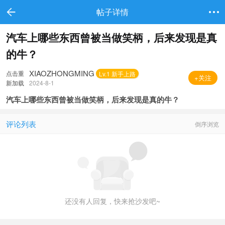
帖子详情
汽车上哪些东西曾被当做笑柄，后来发现是真
的牛？
XIAOZHONGMING
点击重
Lv.1 新手上路
+关注
新加载
2024-8-1
汽车上哪些东西曾被当做笑柄，后来发现是真的牛？
评论列表
倒序浏览
还没有人回复，快来抢沙发吧~