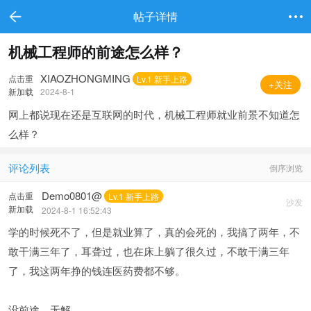
帖子详情
机械工程师的前途怎么样？
XIAOZHONGMING
点击重
Lv.1 新手上路
+关注
新加载
2024-8-1
网上都说现在还是互联网的时代，机械工程师就业前景不知道怎
么样？
评论列表
倒序浏览
Demo0801@
点击重
Lv.1 新手上路
沙发
新加载
2024-8-1 16:52:43
学的时候死不了，但是就业算了，真的会死的，我搞了两年，不
敢干满三年了，耳聋过，也在床上躺了很久过，不敢干满三年
了，我这两年挣的钱连医药费都不够。
没前途。无解。