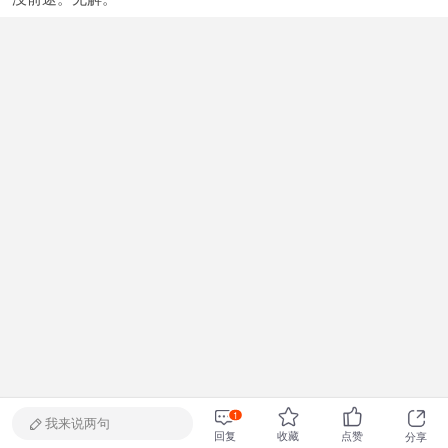
1
我来说两句
回复
收藏
点赞
分享